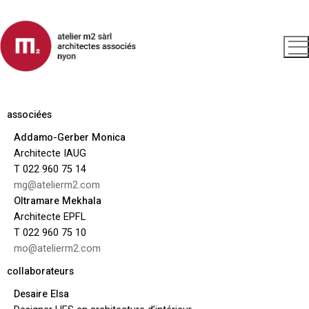
associées
Addamo-Gerber Monica
Architecte IAUG
T 022 960 75 14
mg@atelierm2.com
Oltramare Mekhala
Architecte EPFL
T 022 960 75 10
mo@atelierm2.com
collaborateurs
Desaire Elsa