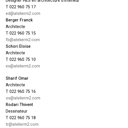
Designer HES en architecture d’intérieur
T 022 960 75 17
ed@atelierm2.com
Berger Franck
Architecte
T 022 960 75 15
fb@atelierm2.com
Schori Eloïse
Architecte
T 022 960 75 10
es@atelierm2.com
Sharif Omar
Architecte
T 022 960 75 16
os@atelierm2.com
Rodari Thivent
Dessinateur
T 022 960 75 18
tr@atelierm2.com